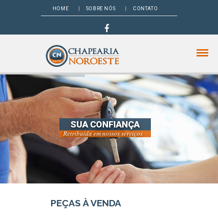
HOME
SOBRE NÓS
CONTATO
SUA CONFIANÇA
Retribuída em nossos serviços
PEÇAS À VENDA